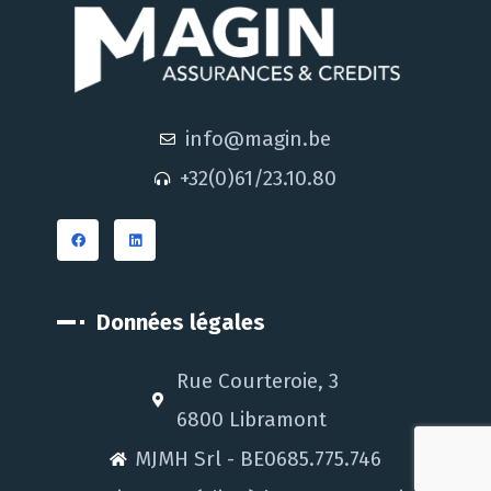
info@magin.be
+32(0)61/23.10.80
Données légales
Rue Courteroie, 3
6800 Libramont
MJMH Srl - BE0685.775.746