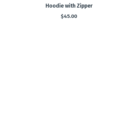
Hoodie with Zipper
$
45.00