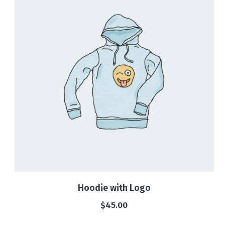
Hoodie with Logo
$
45.00