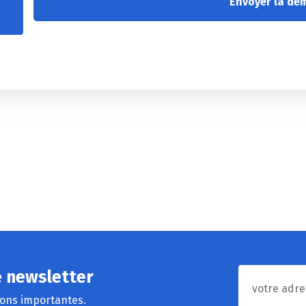
e newsletter
ions importantes.