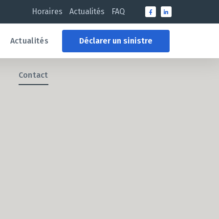
Horaires
Actualités
FAQ
Actualités
Déclarer un sinistre
Contact