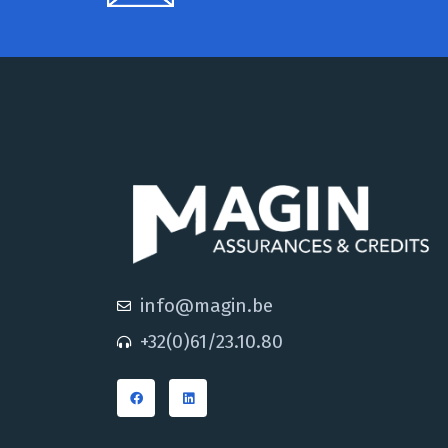
info@magin.be
+32(0)61/23.10.80