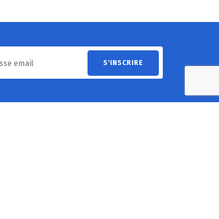
Heures d’ouverture
undi
8h30 - 12h30 & 13h30 - 17h00
ardi
8h30 - 12h30 & 13h30 - 17h00