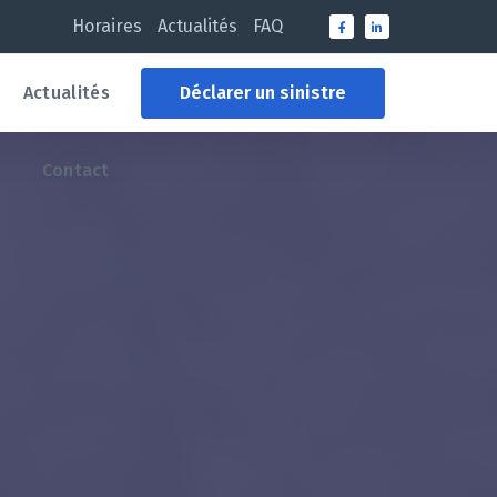
Horaires
Actualités
FAQ
Actualités
Déclarer un sinistre
Contact