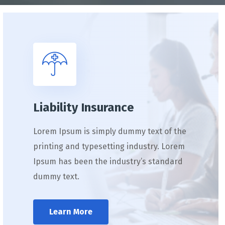
Liability Insurance
Lorem Ipsum is simply dummy text of the
printing and typesetting industry. Lorem
Ipsum has been the industry’s standard
dummy text.
Learn More