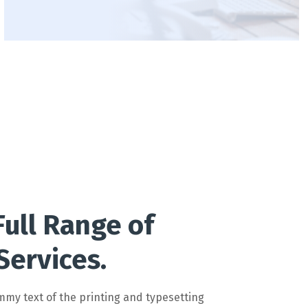
Full Range of
Services.
my text of the printing and typesetting