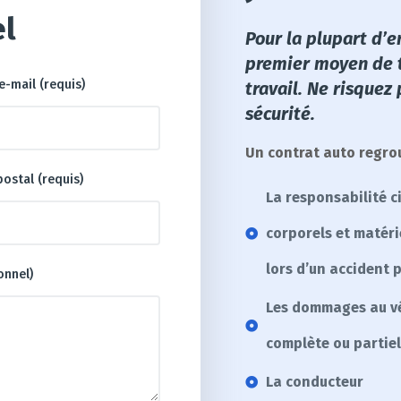
l
Pour la plupart d’e
premier moyen de t
e-mail (requis)
travail. Ne risquez 
sécurité.
Un contrat auto regrou
ostal (requis)
La responsabilité ci
corporels et matéri
lors d’un accident 
onnel)
Les dommages au vé
complète ou partiel
La conducteur