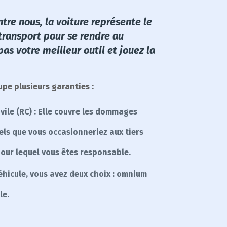
ntre nous, la voiture représente le
ransport pour se rendre au
pas votre meilleur outil et jouez la
pe plusieurs garanties :
vile (RC) : Elle couvre les dommages
els que vous occasionneriez aux tiers
pour lequel vous êtes responsable.
hicule, vous avez deux choix : omnium
le.