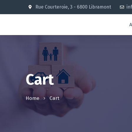
Rue Courteroie, 3 - 6800 Libramont
in
A
Cart
Home
Cart