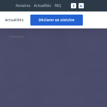
Horaires
Actualités
FAQ
Actualités
Déclarer un sinistre
Contact