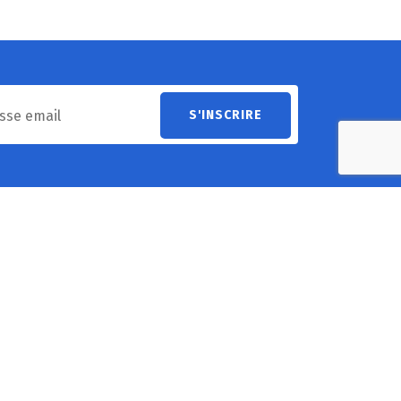
Heures d’ouverture
undi
8h30 - 12h30 & 13h30 - 17h00
ardi
8h30 - 12h30 & 13h30 - 17h00